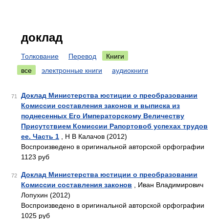
доклад
Толкование
Перевод
Книги
все
электронные книги
аудиокниги
Доклад Министерства юстиции о преобразовании
71
Комиссии составления законов и выписка из
поднесенных Его Императорскому Величеству
Присутствием Комиссии Рапортовоб успехах трудов
ее. Часть 1
, Н В Калачов (2012)
Воспроизведено в оригинальной авторской орфографии
1123 руб
Доклад Министерства юстиции о преобразовании
72
Комиссии составления законов
, Иван Владимирович
Лопухин (2012)
Воспроизведено в оригинальной авторской орфографии
1025 руб