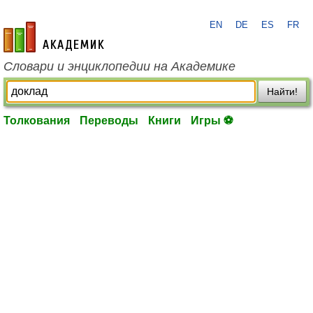
EN
DE
ES
FR
academic.ru
Словари и энциклопедии на Академике
Найти!
Толкования
Переводы
Книги
Игры ⚽