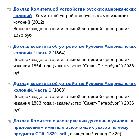
Доклад Комитета об устройстве русских американских
73
колоний
, Комитет об устройстве русских американских
колоний (2012)
Воспроизведено в оригинальной авторской орфографии
1378 руб
Доклад комитета об устройстве Русских Американских
74
колоний. Часть 2
(1864)
Воспроизведено в оригинальной авторской орфографии
издания 1864 года (издательство "Санкт-Петербург" ) 2036
руб
Доклад комитета об устройстве Русских Американских
75
колоний. Часть 1
(1863)
Воспроизведено в оригинальной авторской орфографии
издания 1863 года (издательство "Санкт-Петербург" ) 2036
руб
Доклад Комитета о усовершении духовных училищ, с
76
приложением имянных высочайших указов по сему
предмету СПб, 1820. pdf
, священный сенод (1820)