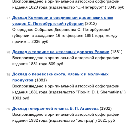
Воспроизведено в оригинальной авторской орфографии
издания 1820 года (издательство "С.-Петербург" ) 3049 руб
Доклад Комиссии о соединении дворянских опек
77
уездов С.-Петербургской губернии
(2012)
Очередное Собрание Дворянства С.-Петербургской
губернии, в заседании 16-го февраля 1881 года, между
прочим… 2036 руб
Доклад о топливе на железных дорогах России
(1881)
78
Воспроизведено в оригинальной авторской орфографии
издания 1881 года 809 руб
Доклад о перевозке скота, мясных и молочных
79
продуктов
(1881)
Воспроизведено в оригинальной авторской орфографии
издания 1881 года (издательство "Tipo-lit. D. I. Shemetkina" )
1001 руб
Доклад генерал-лейтенанта В. П. Агапеева
(1932)
80
Воспроизведено в оригинальной авторской орфографии
издания 1932 года (издательство "Белград" ) 1621 руб