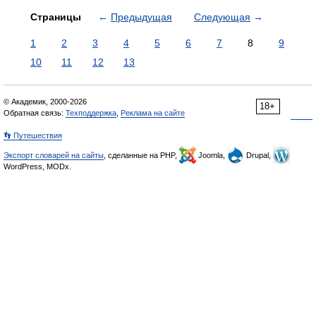
Страницы
←
Предыдущая
Следующая
→
1
2
3
4
5
6
7
8
9
10
11
12
13
© Академик, 2000-2026
18+
Обратная связь:
Техподдержка
,
Реклама на сайте
👣 Путешествия
Экспорт словарей на сайты
, сделанные на PHP,
Joomla,
Drupal,
WordPress, MODx.